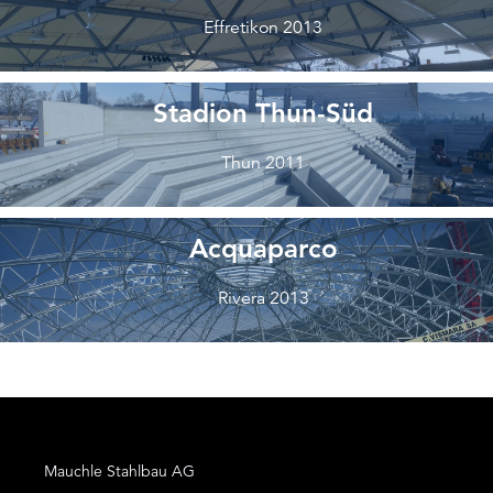
Effretikon 2013
Stadion Thun-Süd
Thun 2011
Acquaparco
Rivera 2013
Mauchle Stahlbau AG