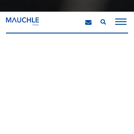
Mauchle
Projekte
Typisch Mauchle:
Stark, wenn es knifflig
wird.
Stahlbau hat eine lange Tradition in